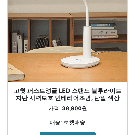
고윗 퍼스트앵글 LED 스탠드 블루라이트
차단 시력보호 인테리어조명, 단일 색상
가격:
38,900원
배송: 로켓배송