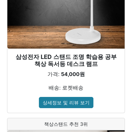
삼성전자 LED 스탠드 조명 학습용 공부
책상 독서등 데스크 램프
가격:
54,000원
배송: 로켓배송
상세정보 및 리뷰 보기
책상스탠드 추천 3위