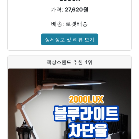
가격:
27,620원
배송: 로켓배송
상세정보 및 리뷰 보기
책상스탠드 추천 4위