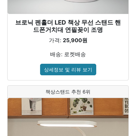
브로닉 펜홀더 LED 책상 무선 스탠드 핸
드폰거치대 연필꽂이 조명
가격:
25,900원
배송: 로켓배송
상세정보 및 리뷰 보기
책상스탠드 추천 6위