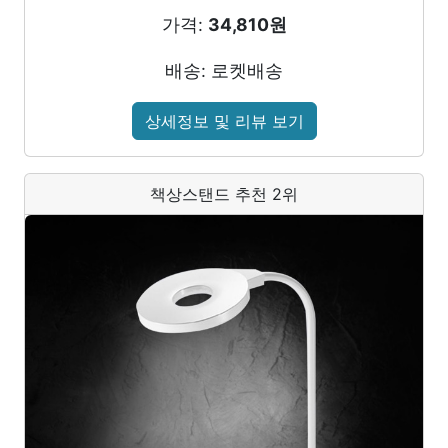
가격:
34,810원
배송: 로켓배송
상세정보 및 리뷰 보기
책상스탠드 추천 2위