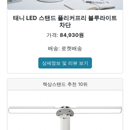
태니 LED 스탠드 플리커프리 블루라이트
차단
가격:
84,930원
배송: 로켓배송
상세정보 및 리뷰 보기
책상스탠드 추천 10위