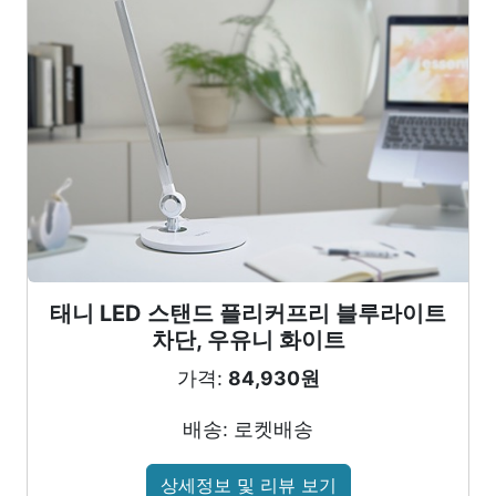
태니 LED 스탠드 플리커프리 블루라이트
차단, 우유니 화이트
가격:
84,930원
배송: 로켓배송
상세정보 및 리뷰 보기