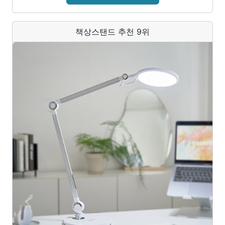
책상스탠드 추천 9위