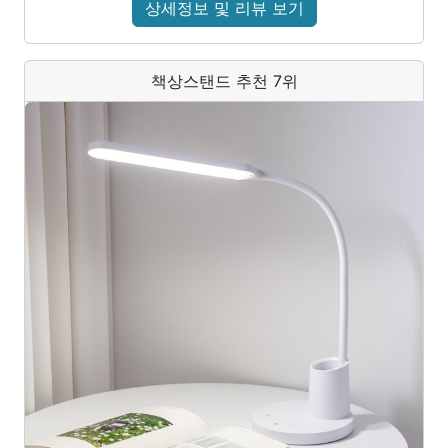
상세정보 및 리뷰 보기
책상스탠드 추천 7위