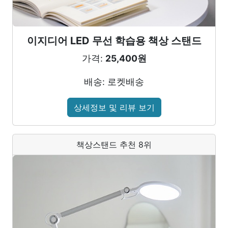
이지디어 LED 무선 학습용 책상 스탠드
가격:
25,400원
배송: 로켓배송
상세정보 및 리뷰 보기
책상스탠드 추천 8위