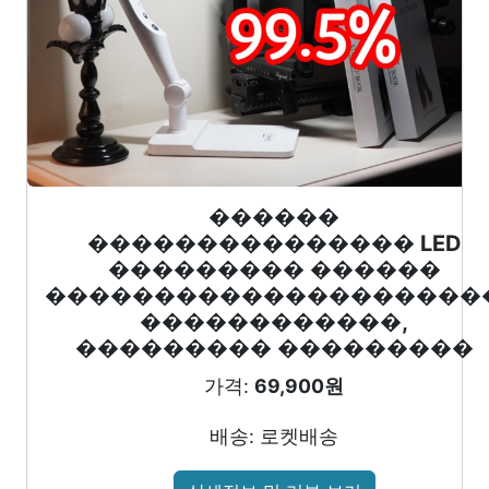
������
��������������� LED
��������� ������
��������������������
������������,
��������� ���������
가격:
69,900원
배송: 로켓배송