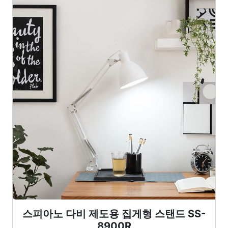
스피아노 다비 제도용 집게형 스탠드 SS-
8900R