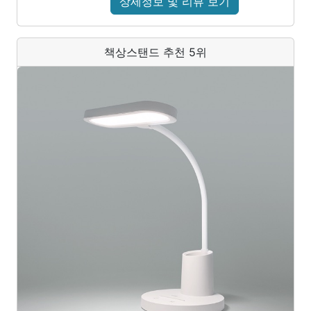
상세정보 및 리뷰 보기
책상스탠드 추천 5위