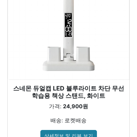
스네몬 듀얼캡 LED 블루라이트 차단 무선
학습용 책상 스탠드, 화이트
가격:
24,900원
배송: 로켓배송
상세정보 및 리뷰 보기